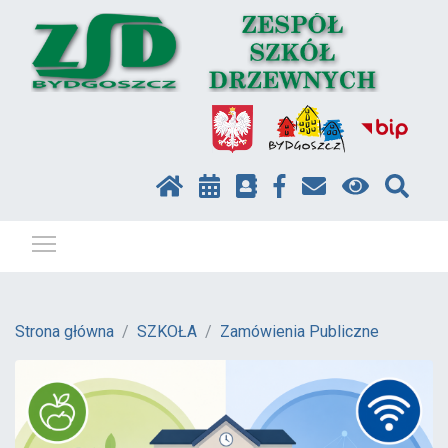
Pokaż / ukryj menu
Strona główna
SZKOŁA
Zamówienia Publiczne